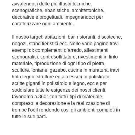
avvalendoci delle più illustri tecniche:
scenografiche, ebanistiche, architettoniche,
decorative e progettuali. impegnandoci per
caratterizzare ogni ambiente.
Il nostro target: abitazioni, bar, ristoranti, discoteche,
negozi, stand fieristici ecc. Nelle varie pagine trovi
esempi di: complementi d’arredo, allestimenti
scenografici, controsoffittature, rivestimenti in finto
materiale, riproduzione di ogni tipo di pietra,
sculture, fontane, gazebo, cucine in muratura, travi
finto legno, strutture ed accessori in polistirolo,
scritte giganti in polistirolo e legno, ecc e per
soddisfare tutte le esigenze dei nostri clienti,
lavoriamo a 360° con tutti i tipi di materiale,
compreso la decorazione e la realizzazione di
trompe l'oeil rendendo cosi gli ambienti completi in
tutte le sue parti.