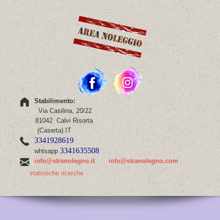
Stabilimento:
Via Casilina, 20/22
81042 Calvi Risorta
(Caserta) IT
3341928619
3341635508
whtsapp
info@stranolegno.it
info@stranolegno.com
statistiche ricerche