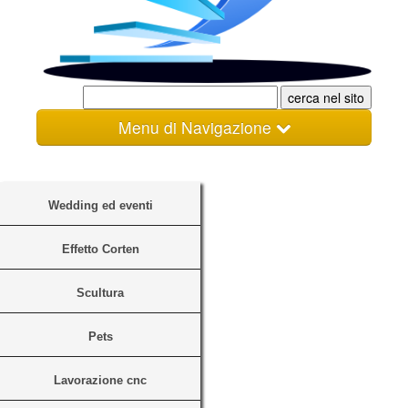
Menu di Navigazione
Home
Gallery
Wedding ed eventi
Materiali
Effetto Corten
Listini
Scultura
Condizioni
Pets
Referenze
Lavorazione cnc
Lavora con noi